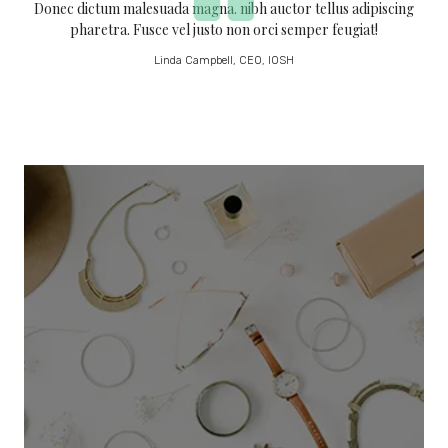
Donec dictum malesuada magna. nibh auctor tellus adipiscing
pharetra. Fusce vel justo non orci semper feugiat!
Linda Campbell, CEO, IOSH