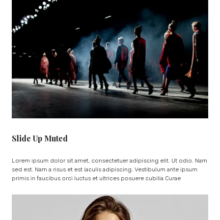
Slide Up Muted
Lorem ipsum dolor sit amet, consectetuer adipiscing elit. Ut odio. Nam
sed est. Nam a risus et est iaculis adipiscing. Vestibulum ante ipsum
primis in faucibus orci luctus et ultrices posuere cubilia Curae