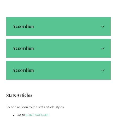
Accordion
Accordion
Accordion
Stats Articles
To add an icon to the stats article styles:
Go to
FONT AWESOME