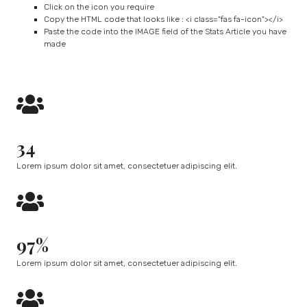
Click on the icon you require
Copy the HTML code that looks like : <i class="fas fa-icon"></i>
Paste the code into the IMAGE field of the Stats Article you have
made
34
Lorem ipsum dolor sit amet, consectetuer adipiscing elit.
97%
Lorem ipsum dolor sit amet, consectetuer adipiscing elit.