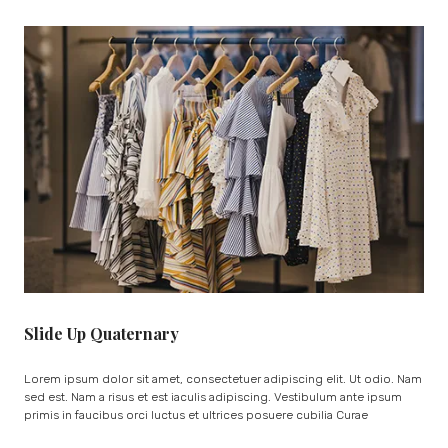
Slide Up Quaternary
Lorem ipsum dolor sit amet, consectetuer adipiscing elit. Ut odio. Nam
sed est. Nam a risus et est iaculis adipiscing. Vestibulum ante ipsum
primis in faucibus orci luctus et ultrices posuere cubilia Curae