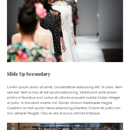
Slide Up Secondary
Lorem ipsum dolor sit amet, consectetuer adipiscing elit. Ut odio. Nam
sed est. Nam a risus et est iaculis adipiscing. Vestibulum ante ipsum
primis in faucibus orci luctus et ultrices posuere cubilia Curae; Integer
ut justo. In tincidunt viverra nisl. Donec dictum malesuada magna.
Curabitur id nibh auctor tellus adipiscing pharetra. Fusce vel justo non
orci semper feugiat. Cras eu leo at purus ultrices tristique.