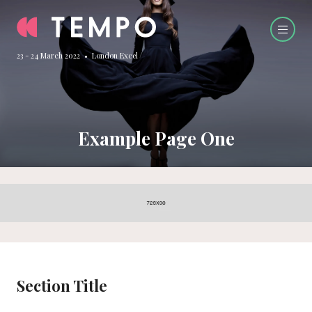
23 - 24 March 2022 • London Excel
Example Page One
Section Title