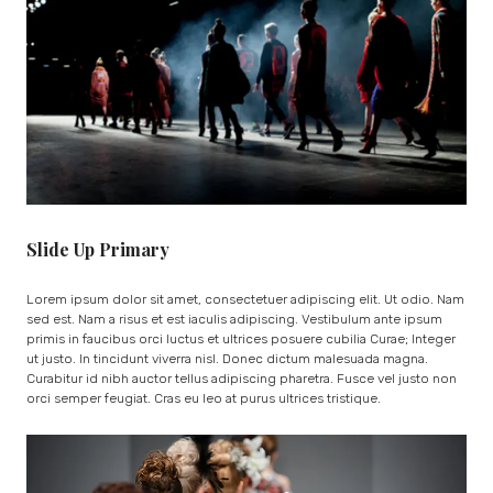
Slide Up Primary
Lorem ipsum dolor sit amet, consectetuer adipiscing elit. Ut odio. Nam
sed est. Nam a risus et est iaculis adipiscing. Vestibulum ante ipsum
primis in faucibus orci luctus et ultrices posuere cubilia Curae; Integer
ut justo. In tincidunt viverra nisl. Donec dictum malesuada magna.
Curabitur id nibh auctor tellus adipiscing pharetra. Fusce vel justo non
orci semper feugiat. Cras eu leo at purus ultrices tristique.