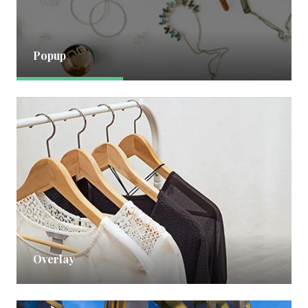
Popup
Overlay