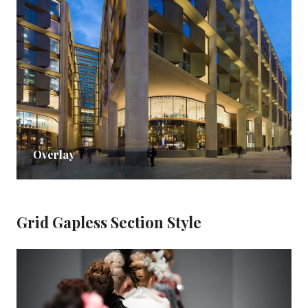
Overlay
Grid Gapless Section Style