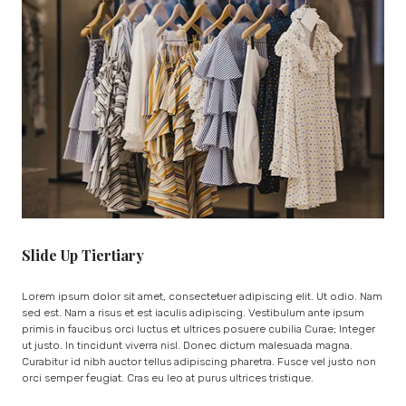
Slide Up Tiertiary
Lorem ipsum dolor sit amet, consectetuer adipiscing elit. Ut odio. Nam
sed est. Nam a risus et est iaculis adipiscing. Vestibulum ante ipsum
primis in faucibus orci luctus et ultrices posuere cubilia Curae; Integer
ut justo. In tincidunt viverra nisl. Donec dictum malesuada magna.
Curabitur id nibh auctor tellus adipiscing pharetra. Fusce vel justo non
orci semper feugiat. Cras eu leo at purus ultrices tristique.