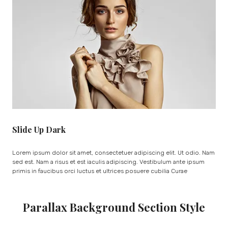
Slide Up Dark
Lorem ipsum dolor sit amet, consectetuer adipiscing elit. Ut odio. Nam
sed est. Nam a risus et est iaculis adipiscing. Vestibulum ante ipsum
primis in faucibus orci luctus et ultrices posuere cubilia Curae
Parallax Background Section Style