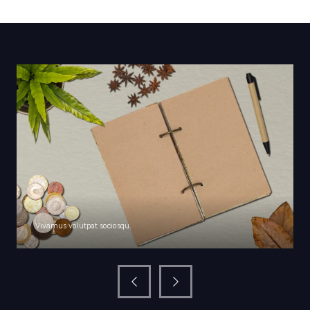
Igula conubia inceptos.