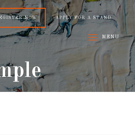
EGISTER NOW
APPLY FOR A STAND
MENU
imple