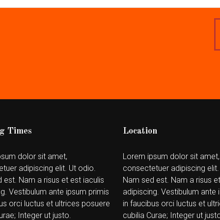
g Times
Location
sum dolor sit amet,
Lorem ipsum dolor sit amet,
tuer adipiscing elit. Ut odio.
consectetuer adipiscing elit.
est. Nam a risus et est iaculis
Nam sed est. Nam a risus et 
ng. Vestibulum ante ipsum primis
adipiscing. Vestibulum ante 
us orci luctus et ultrices posuere
in faucibus orci luctus et ul
urae; Integer ut justo.
cubilia Curae; Integer ut justo