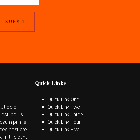
SUBMIT
Quick Links
Quick Link One
 Ut odio.
Quick Link Two
est iaculis
Quick Link Three
ipsum primis
Quick Link Four
trices posuere
Quick Link Five
. In tincidunt